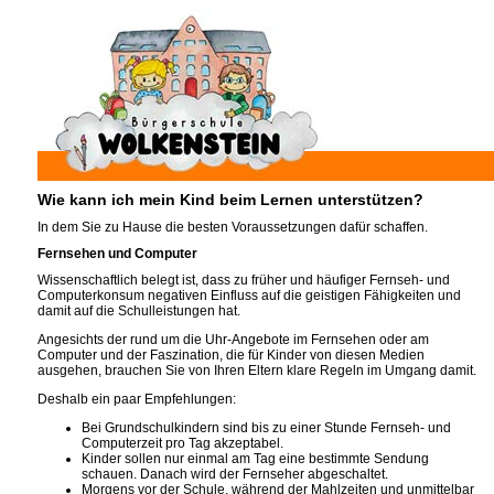
Wie kann ich mein Kind beim Lernen unterstützen?
In dem Sie zu Hause die besten Voraussetzungen dafür schaffen.
Fernsehen und Computer
Wissenschaftlich belegt ist, dass zu früher und häufiger Fernseh- und
Computerkonsum negativen Einfluss auf die geistigen Fähigkeiten und
damit auf die Schulleistungen hat.
Angesichts der rund um die Uhr-Angebote im Fernsehen oder am
Computer und der Faszination, die für Kinder von diesen Medien
ausgehen, brauchen Sie von Ihren Eltern klare Regeln im Umgang damit.
Deshalb ein paar Empfehlungen:
Bei Grundschulkindern sind bis zu einer Stunde Fernseh- und
Computerzeit pro Tag akzeptabel.
Kinder sollen nur einmal am Tag eine bestimmte Sendung
schauen. Danach wird der Fernseher abgeschaltet.
Morgens vor der Schule, während der Mahlzeiten und unmittelbar