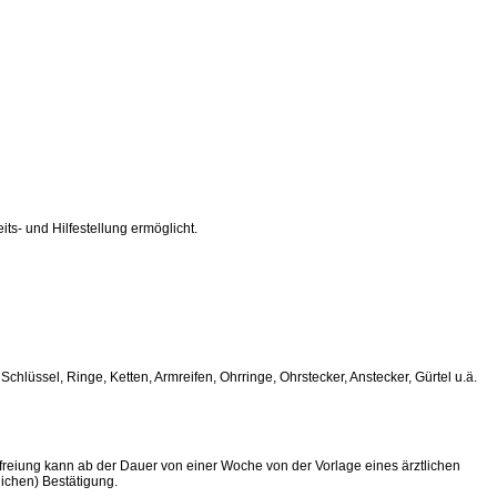
ts- und Hilfestellung ermöglicht.
lüssel, Ringe, Ketten, Armreifen, Ohrringe, Ohrstecker, Anstecker, Gürtel u.ä.
freiung kann ab der Dauer von einer Woche von der Vorlage eines ärztlichen
ichen) Bestätigung.