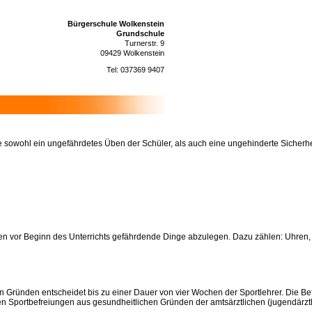
Bürgerschule Wolkenstein
Grundschule
Turnerstr. 9
09429 Wolkenstein
Tel: 037369 9407
 sowohl ein ungefährdetes Üben der Schüler, als auch eine ungehinderte Sicherhei
 vor Beginn des Unterrichts gefährdende Dinge abzulegen. Dazu zählen: Uhren, Sch
n Gründen entscheidet bis zu einer Dauer von vier Wochen der Sportlehrer. Die Be
Sportbefreiungen aus gesundheitlichen Gründen der amtsärztlichen (jugendärztl